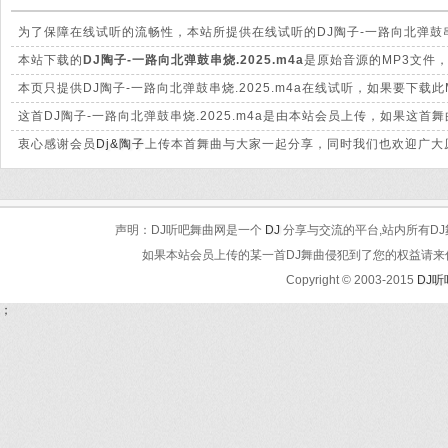
为了保障在线试听的流畅性，本站所提供在线试听的DJ陶子-一路向北弹鼓串
本站下载的
DJ陶子-一路向北弹鼓串烧.2025.m4a
是原始音源的MP3文件，
本页只提供DJ陶子-一路向北弹鼓串烧.2025.m4a在线试听，如果要下
这首DJ陶子-一路向北弹鼓串烧.2025.m4a是由本站会员上传，如果这
衷心感谢会员
Dj&陶子
上传本首舞曲与大家一起分享，同时我们也欢迎广大原
声明：DJ听吧舞曲网是一个
DJ
分享与交流的平台,站内所有DJ
如果本站会员上传的某一首DJ舞曲侵犯到了您的权益请来信告知
Copyright © 2003-2015
DJ
；