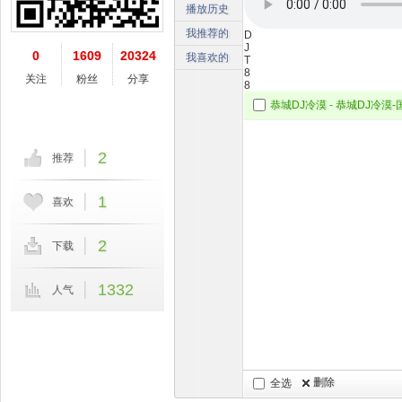
播放历史
我推荐的
D
J
0
1609
20324
我喜欢的
T
8
关注
粉丝
分享
8
2
推荐
1
喜欢
2
下载
1332
人气
删除
全选