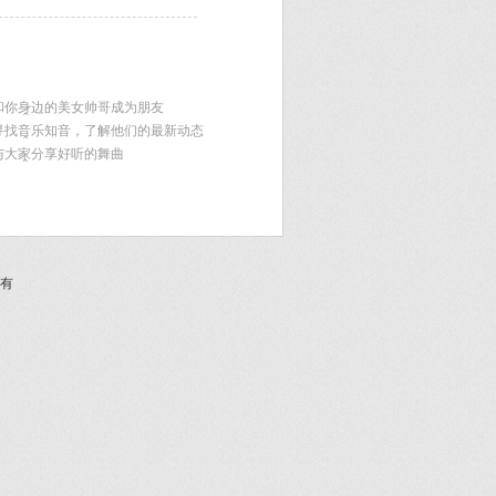
和你身边的美女帅哥成为朋友
寻找音乐知音，了解他们的最新动态
与大家分享好听的舞曲
有