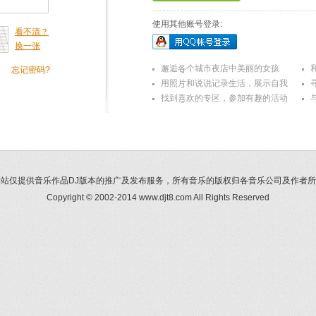
使用其他账号登录:
看不清？
换一张
邂逅各个城市夜店中美丽的女孩
忘记密码?
用照片和说说记录生活，展示自我
找到喜欢的专区，参加有趣的活动
本站仅提供音乐作品DJ版本的推广及发布服务，所有音乐的版权归各音乐公司及作者所
Copyright © 2002-2014 www.djt8.com All Rights Reserved