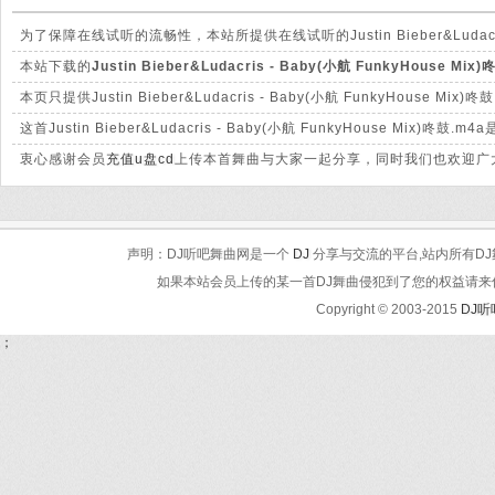
为了保障在线试听的流畅性，本站所提供在线试听的Justin Bieber&Ludacr
mp3文件有很大的差别。
本站下载的
Justin Bieber&Ludacris - Baby(小航 FunkyHouse Mix
对保证清脆高清晰。
本页只提供Justin Bieber&Ludacris - Baby(小航 FunkyHo
这首Justin Bieber&Ludacris - Baby(小航 FunkyHous
衷心感谢会员
充值u盘cd
上传本首舞曲与大家一起分享，同时我们也欢迎广大
声明：DJ听吧舞曲网是一个
DJ
分享与交流的平台,站内所有DJ
如果本站会员上传的某一首DJ舞曲侵犯到了您的权益请来信告知
Copyright © 2003-2015
DJ
；