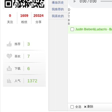
播放历史
我推荐的
D
J
0
1609
20324
我喜欢的
T
8
关注
粉丝
分享
8
3
推荐
7
喜欢
6
下载
1372
人气
删除
全选