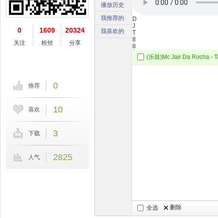
播放历史
我推荐的
D
J
0
1609
20324
我喜欢的
T
8
关注
粉丝
分享
8
0
推荐
10
喜欢
3
下载
2825
人气
删除
全选