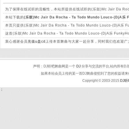
为了保障在线试听的流畅性，本站所提供在线试听的(乐鼓)Mc Jair Da Rocha - 
音质和本站提供下载的mp3文件有很大的差别。
本站下载的
(乐鼓)Mc Jair Da Rocha - Ta Todo Mundo Louco-(DjA乐
320Kbps，音质方面绝对保证清脆高清晰。
本页只提供(乐鼓)Mc Jair Da Rocha - Ta Todo Mundo Louco
页面下载。
这首(乐鼓)Mc Jair Da Rocha - Ta Todo Mundo Louco-(D
系，我们会及时处理。
衷心感谢会员
充值u盘cd
上传本首舞曲与大家一起分享，同时我们也欢迎广大
声明：DJ听吧舞曲网是一个
DJ
分享与交流的平台,站内所有DJ
如果本站会员上传的某一首DJ舞曲侵犯到了您的权益请来信告知
Copyright © 2003-2015
DJ
；