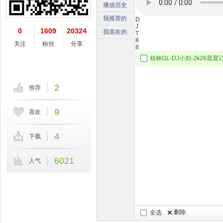
播放历史
我推荐的
D
J
0
1609
20324
我喜欢的
T
8
关注
粉丝
分享
8
2
推荐
9
喜欢
4
下载
6021
人气
删除
全选