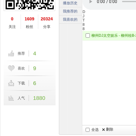
播放历史
我推荐的
D
J
0
1609
20324
我喜欢的
T
8
关注
粉丝
分享
8
4
推荐
9
喜欢
6
下载
1880
人气
删除
全选