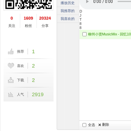
播放历史
我推荐的
D
J
0
1609
20324
我喜欢的
T
8
关注
粉丝
分享
8
1
推荐
2
喜欢
2
下载
2919
人气
删除
全选