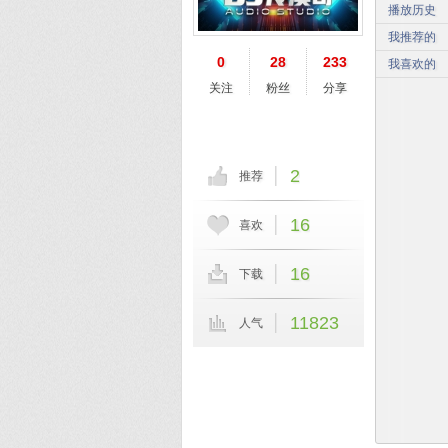
播放历史
我推荐的
0
28
233
我喜欢的
关注
粉丝
分享
2
推荐
16
喜欢
16
下载
11823
人气