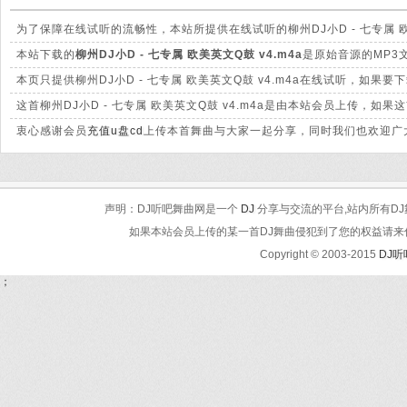
为了保障在线试听的流畅性，本站所提供在线试听的柳州DJ小D - 七专属 
本站下载的
柳州DJ小D - 七专属 欧美英文Q鼓 v4.m4a
是原始音源的MP3文
本页只提供柳州DJ小D - 七专属 欧美英文Q鼓 v4.m4a在线试听，如
这首柳州DJ小D - 七专属 欧美英文Q鼓 v4.m4a是由本站会员上传
衷心感谢会员
充值u盘cd
上传本首舞曲与大家一起分享，同时我们也欢迎广大
声明：DJ听吧舞曲网是一个
DJ
分享与交流的平台,站内所有DJ
如果本站会员上传的某一首DJ舞曲侵犯到了您的权益请来信告知
Copyright © 2003-2015
DJ
；