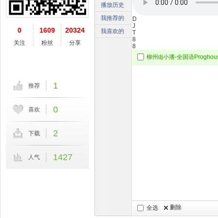
播放历史
我推荐的
D
J
0
1609
20324
我喜欢的
T
8
关注
粉丝
分享
8
1
推荐
0
喜欢
2
下载
1427
人气
删除
全选