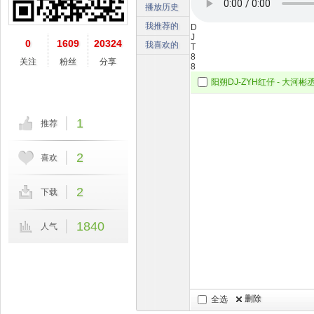
播放历史
我推荐的
D
J
0
1609
20324
我喜欢的
T
8
关注
粉丝
分享
8
1
推荐
2
喜欢
2
下载
1840
人气
删除
全选