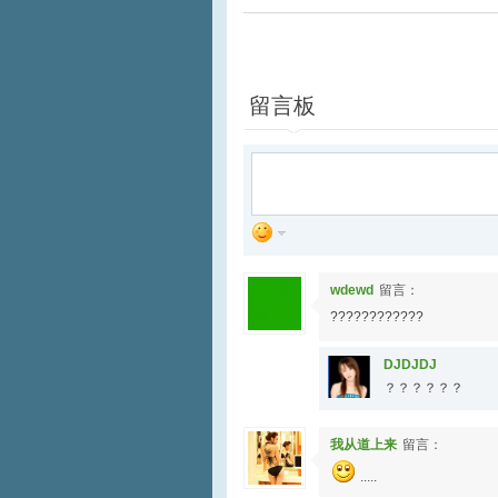
全选
播放
加入列表
留言板
wdewd
留言：
????????????
DJDJDJ
？？？？？？
我从道上来
留言：
.....