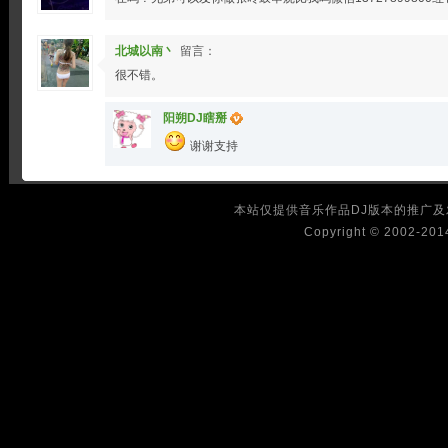
北城以南丶
留言：
很不错。
阳朔DJ瞎掰
谢谢支持
本站仅提供音乐作品DJ版本的推广
Copyright © 2002-2014