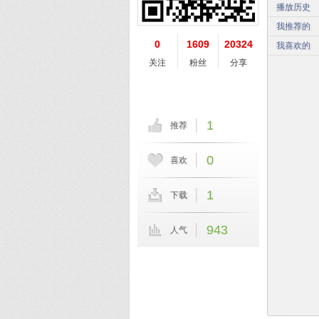
播放历史
我推荐的
0
1609
20324
我喜欢的
关注
粉丝
分享
1
推荐
0
喜欢
1
下载
943
人气