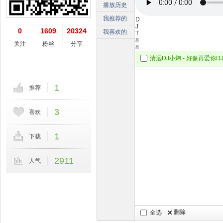
播放历史
我推荐的
D
J
0
1609
20324
我喜欢的
T
8
关注
粉丝
分享
8
1
推荐
3
喜欢
1
下载
2911
人气
删除
全选