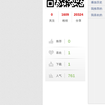
播放历史
我推荐的
0
1609
20324
我喜欢的
关注
粉丝
分享
0
推荐
1
喜欢
1
下载
761
人气