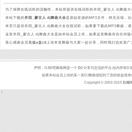
为了保障在线试听的流畅性，本站所提供在线试听的并四_蒙古人 dj舞曲
本站下载的
并四_蒙古人 dj舞曲大全
是原始音源的MP3文件，绝无压缩，比特
本页只提供并四_蒙古人 dj舞曲大全在线试听，如果要下载此MP3舞曲，
这首并四_蒙古人 dj舞曲大全是由本站会员上传，如果这首舞曲存在任何
衷心感谢会员
充值u盘cd
上传本首舞曲与大家一起分享，同时我们也欢迎广大
声明：DJ听吧舞曲网是一个
DJ
分享与交流的平台,站内所有DJ
如果本站会员上传的某一首DJ舞曲侵犯到了您的权益请来信告知
Copyright © 2003-2015
DJ
；