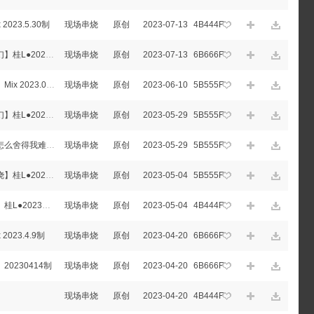
023.5.30制
现场串烧
原创
2023-07-13
4B444F
百色Dj霏霏-【外文必嗨神曲第六期迷幻】桂L●20230625
现场串烧
原创
2023-07-13
6B666F
百色Dj霏霏-【我的楼兰爱上别人的人】Mix 2023.06.07
现场串烧
原创
2023-06-10
5B555F
百色Dj霏霏-【外文必嗨神曲第五期迷幻】桂L●20230523
现场串烧
原创
2023-05-29
5B555F
百色Dj霏霏-【风风雨雨陪你走过，你怎么舍得我难过】卡音版Mix-桂L♪20230520
现场串烧
原创
2023-05-29
5B555F
百色Dj霏霏-【外文必嗨神曲第四期串烧】桂L●20230501
现场串烧
原创
2023-05-04
5B555F
百色Dj霏霏-【迎五一劳动节串烧专辑】桂L●20230428
现场串烧
原创
2023-05-04
4B444F
023.4.9制
现场串烧
原创
2023-04-20
6B666F
0230414制
现场串烧
原创
2023-04-20
6B666F
现场串烧
原创
2023-04-20
4B444F