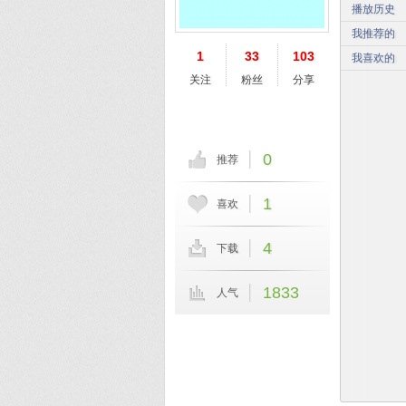
播放历史
我推荐的
1
33
103
我喜欢的
关注
粉丝
分享
0
推荐
1
喜欢
4
下载
1833
人气