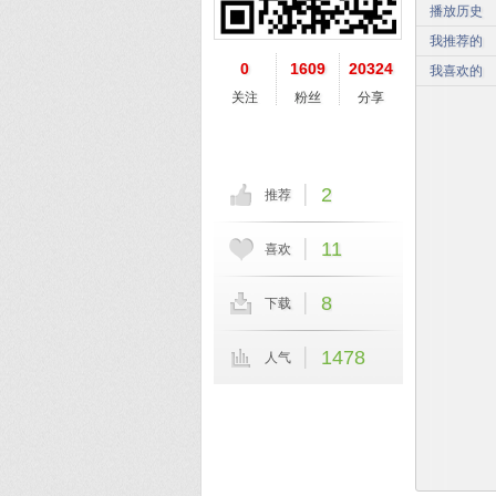
播放历史
我推荐的
0
1609
20324
我喜欢的
关注
粉丝
分享
2
推荐
11
喜欢
8
下载
1478
人气