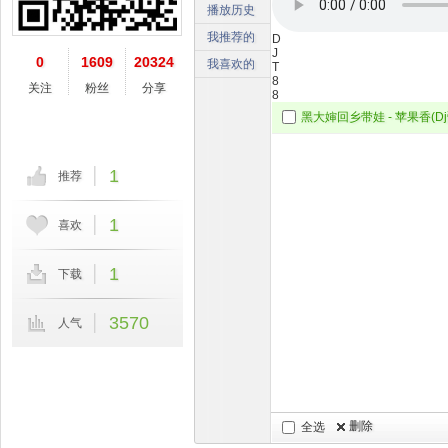
播放历史
我推荐的
D
J
0
1609
20324
我喜欢的
T
8
关注
粉丝
分享
8
1
推荐
1
喜欢
1
下载
3570
人气
删除
全选