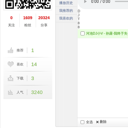
播放历史
我推荐的
D
J
0
1609
20324
我喜欢的
T
8
关注
粉丝
分享
8
1
推荐
14
喜欢
3
下载
3240
人气
删除
全选