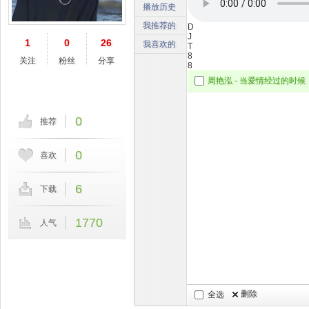
播放历史
我推荐的
D
J
1
0
26
我喜欢的
T
8
关注
粉丝
分享
8
0
推荐
0
喜欢
6
下载
1770
人气
删除
全选