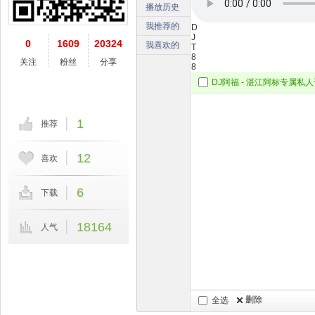
播放历史
我推荐的
D
J
0
1609
20324
我喜欢的
T
8
关注
粉丝
分享
8
1
推荐
12
喜欢
6
下载
18164
人气
删除
全选