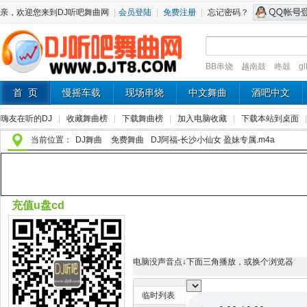
亲，欢迎您来到DJ听吧舞曲网
|
会员登陆
|
免费注册
|
忘记密码？
BB串烧
越南鼓
咚鼓
g
首 页
慢摇车载
现场串烧
中文舞曲
酒吧中文
嗨友在听的DJ
|
收藏舞曲榜
|
下载舞曲榜
|
加入电脑收藏
|
下载本站到桌面
当前位置：
DJ舞曲
免费舞曲
DJ阿福-长沙小仙女 盈妹专属.m4a
充值u盘cd
电脑没声音点↓下面三角播放，或换个浏览器
临时列表